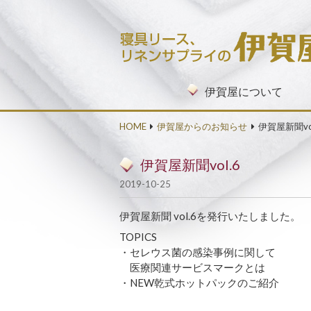
コンテンツへ移動
伊賀屋について
HOME
伊賀屋からのお知らせ
伊賀屋新聞vol
伊賀屋新聞vol.6
2019-10-25
伊賀屋新聞 vol.6を発行いたしました。
TOPICS
・セレウス菌の感染事例に関して
医療関連サービスマークとは
・NEW乾式ホットパックのご紹介