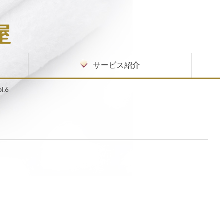
サービス紹介
病院・施設向けサービス
私物洗濯サービス
入院・入所セットサービス
クリーニングの流れ
リネンサプライご利用開始までの流れ
環境
.6