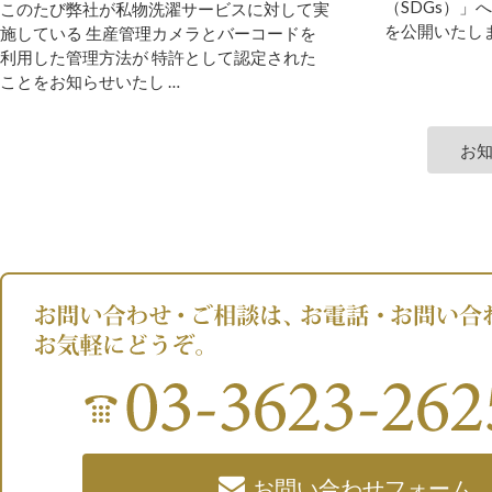
（SDGs）」
このたび弊社が私物洗濯サービスに対して実
を公開いたしま
施している 生産管理カメラとバーコードを
利用した管理方法が 特許として認定された
ことをお知らせいたし …
お
お問い合わせフォーム