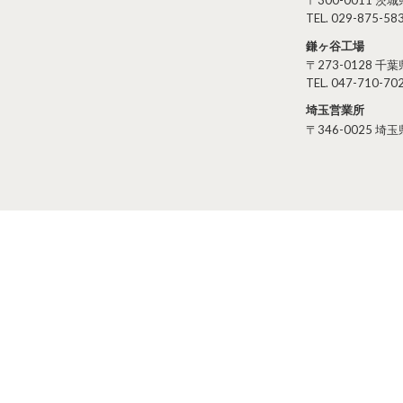
〒300-0011 
TEL. 029-875-583
鎌ヶ谷工場
〒273-0128 
TEL. 047-710-702
埼玉営業所
〒346-0025 埼