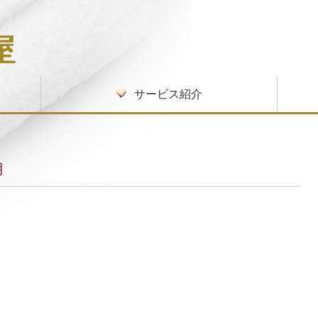
サービス紹介
病院・施設向けサービス
私物洗濯サービス
入院・入所セットサービス
クリーニングの流れ
リネンサプライご利用開始までの流れ
環境
月