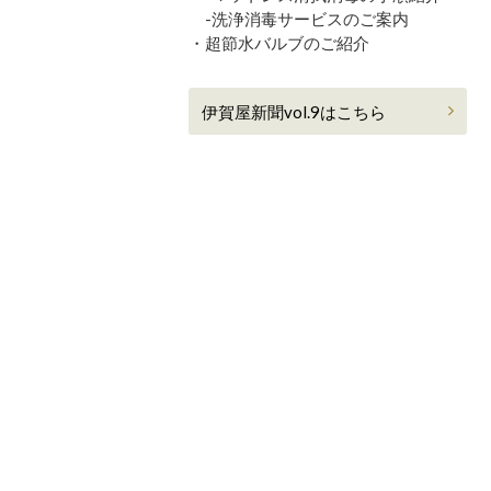
-洗浄消毒サービスのご案内
・超節水バルブのご紹介
伊賀屋新聞vol.9はこちら