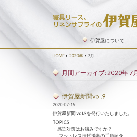
コンテンツへ移動
伊賀屋について
HOME
2020年
7月
月間アーカイブ: 2020年 7
伊賀屋新聞vol.9
2020-07-15
伊賀屋新聞 vol.9を発行いたしました。
TOPICS
・感染対策はお済みですか？
-マットレス清拭消毒の手順紹介